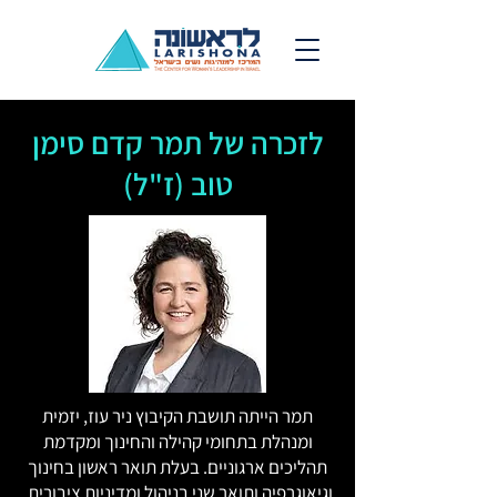
לזכרה של תמר קדם סימן
טוב (ז"ל)
תמר הייתה תושבת הקיבוץ ניר עוז, יזמית
ומנהלת בתחומי קהילה והחינוך ומקדמת
תהליכים ארגוניים. בעלת תואר ראשון בחינוך
וגיאוגרפיה ותואר שני בניהול ומדיניות ציבורית.